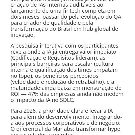
criação de IAs internas auditáveis ao
lançamento de uma fintech completa em
dois meses, passando pela evolução do QA
para criador de qualidade e pela
transformação do Brasil em hub global de
inovação.
A pesquisa interativa com os participantes
revela onde a IA já entrega valor imediato
(Codificação e Requisitos lideram), as
principais barreiras para escalar (cultura
interna e qualificação dos times empatam
no topo), os benefícios percebidos
(velocidade e redução de retrabalho), e a
maturidade ainda baixa em mensuração de
ROI — 47% das empresas ainda não medem
o impacto da IA no SDLC.
Para 2026, a prioridade clara é levar a IA
para além do desenvolvimento, integrando-
a aos processos corporativos e de negócio.
O diferencial da Marlabs: transformar hype
em resultados concretos.