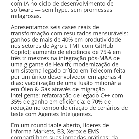
com IA no ciclo de desenvolvimento de
software — sem hype, sem promessas
milagrosas.
Apresentamos seis cases reais de
transformação com resultados mensuráveis:
ganhos de mais de 40% em produtividade
nos setores de Agro e TMT com GitHub
Copilot; aumento de eficiência de 75% em
três trimestres na integração pós-M&A de
uma gigante de Health; modernização de
um sistema legado crítico em Telecom feita
por um único desenvolvedor em apenas 4
dias; viabilização de uma fusão milionária
em Óleo & Gás através de migração
inteligente; refatoração de legado C++ com
35% de ganho em eficiência; e 70% de
redução no tempo de criação de cenários de
teste com Agentes Inteligentes.
Em um round table aberto, líderes de
Informa Markets, B3, Xerox e EMS
compartilham suas jornadas práticas: da