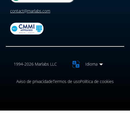
contact@marlabs.com
1994-2026 Marlabs LLC
Idioma
Aviso de privacidade
Termos de uso
Política de cookies