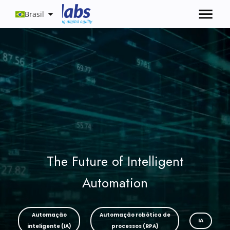
Brasil
The Future of Intelligent
Automation
Automação
Automação robótica de
IA
inteligente (IA)
processos (RPA)