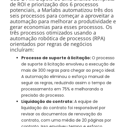
de ROI e priorização dos 6 processos
potenciais, a Marlabs automatizou três dos
seis processos para começar a aproveitar a
automação para melhorar a produtividade e
gerar economias para esses processos. Os
três processos otimizados usando a
automação robótica de processos (RPA)
orientados por regras de negócios
incluíram:
Processo de suporte à licitação:
O processo
de suporte à licitação envolveu a execução de
mais de 300 regras para chegar ao preço ideal.
A automação eliminou o esforço manual de
seguir as regras, reduzindo assim o tempo de
processamento em 75% e melhorando a
precisão do processo.
Liquidação do contrato:
A equipe de
liquidação do contrato foi responsável por
revisar os documentos de renovação do
contrato, com uma média de 20 páginas por
contrato. Isso envolveu tempo e esforço