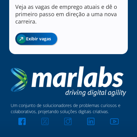
Veja as vagas de emprego atuais e dê o
primeiro passo em direção a uma nova
carreira.
Exibir vagas
Um conjunto de solucionadores de problemas curiosos e
colaborativos, projetando soluções digitais criativas.