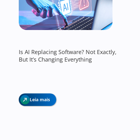
Is AI Replacing Software? Not Exactly,
But It’s Changing Everything
Leia mais