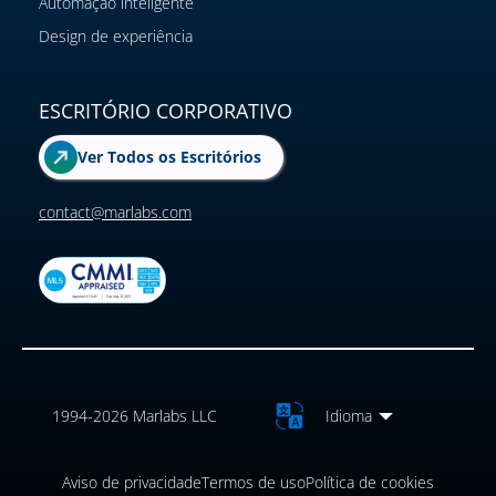
Automação inteligente
Design de experiência
ESCRITÓRIO CORPORATIVO
Ver Todos os Escritórios
contact@marlabs.com
1994-2026 Marlabs LLC
Idioma
Aviso de privacidade
Termos de uso
Política de cookies