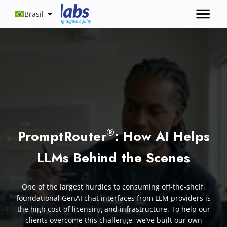
Brasil
®
PromptRouter
: How AI Helps
LLMs Behind the Scenes
One of the largest hurdles to consuming off-the-shelf,
foundational GenAI chat interfaces from LLM providers is
the high cost of licensing and infrastructure. To help our
clients overcome this challenge, we’ve built our own